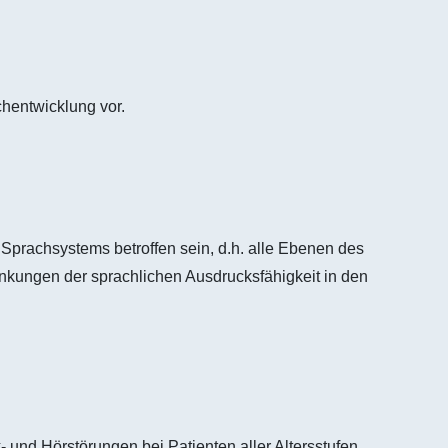
hentwicklung vor.
Sprachsystems betroffen sein, d.h. alle Ebenen des
nkungen der sprachlichen Ausdrucksfähigkeit in den
und Hörstörungen bei Patienten aller Altersstufen.