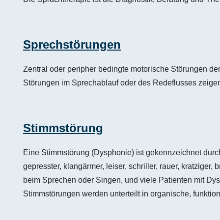
Sprechstörungen
Zentral oder peripher bedingte motorische Störungen de
Störungen im Sprechablauf oder des Redeflusses zeige
Stimmstörung
Eine Stimmstörung (Dysphonie) ist gekennzeichnet durc
gepresster, klangärmer, leiser, schriller, rauer, kratzig
beim Sprechen oder Singen, und viele Patienten mit Dy
Stimmstörungen werden unterteilt in organische, funkti