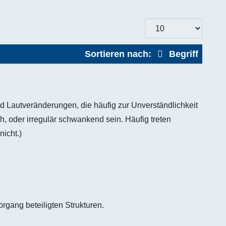
Sortieren nach:
Begriff
 Lautveränderungen, die häufig zur Unverständlichkeit
, oder irregulär schwankend sein. Häufig treten
nicht.)
rgang beteiligten Strukturen.