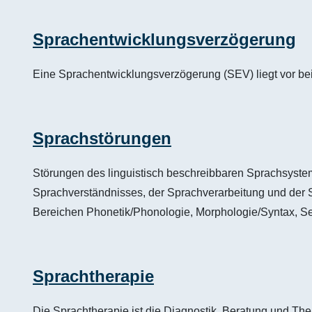
Sprachentwicklungsverzögerung
Eine Sprachentwicklungsverzögerung (SEV) liegt vor bei
Sprachstörungen
Störungen des linguistisch beschreibbaren Sprachsystem
Sprachverständnisses, der Sprachverarbeitung und der 
Bereichen Phonetik/Phonologie, Morphologie/Syntax, S
Sprachtherapie
Die Sprachtherapie ist die Diagnostik, Beratung und The