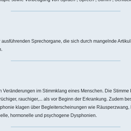
r ausführenden Sprechorgane, die sich durch mangelnde Artikul
n.
h Veränderungen im Stimmklang eines Menschen. Die Stimme kli
er, brüchiger, rauchiger,... als vor Beginn der Erkrankung. Zudem
sphonie klagen über Begleiterscheinungen wie Räusperzwang, Hu
onelle, hormonelle und psychogene Dysphonien.