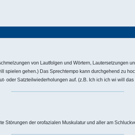
schmelzungen von Lautfolgen und Wörtern, Lautersetzungen und
will spielen gehen.) Das Sprechtempo kann durchgehend zu hoch
t- oder Satzteilwiederholungen auf. (z.B. Ich ich ich wi will das 
te Störungen der orofazialen Muskulatur und aller am Schluckvo